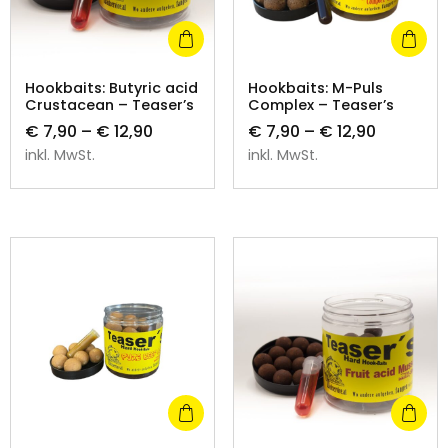
Hookbaits: Butyric acid
Hookbaits: M-Puls
Crustacean – Teaser’s
Complex – Teaser’s
€
7,90
–
€
12,90
€
7,90
–
€
12,90
inkl. MwSt.
inkl. MwSt.