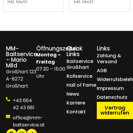
inkl. MwSt.
inkl. MwSt.
MM-
Öffnungszeiten
Quick
Links
Baitservice
Links
Montag –
Zahlung &
- Mario
Baitservice
Versand
Freitag
Mild
Großhart
07:30 – 15:00
AGB
Großhart 123
Uhr
Rollservice
A-8272
Widerrufsbele
Hall of Fame
Großhart
Impressum
News
Datenschutz
+43 664
Karriere
42 43 681
Vertrag
Kontakt
widerrufen
office@mm-
baitservice.at