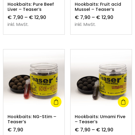
Hookbaits: Pure Beef
Hookbaits: Fruit acid
Liver – Teaser’s
Mussel – Teaser’s
€
7,90
–
€
12,90
€
7,90
–
€
12,90
inkl. MwSt.
inkl. MwSt.
Hookbaits: NG-Stim –
Hookbaits: Umami Five
Teaser’s
– Teaser’s
€
7,90
€
7,90
–
€
12,90