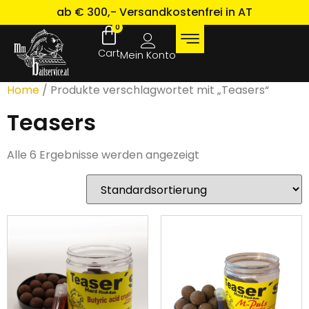
ab € 300,- Versandkostenfrei in AT
0
Mein Konto
Home
/ Produkte verschlagwortet mit „Teasers“
Teasers
Alle 6 Ergebnisse werden angezeigt