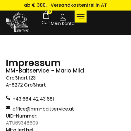
ab € 300,- Versandkostenfrei in AT
0
Mein Konto
Impressum
MM-Baitservice - Mario Mild
Großhart 123
A-8272 Großhart
+43 664 42 43 681
office@mm-baitservice.at
UID-Nummer:
ATU69348609
Mitglied bei: