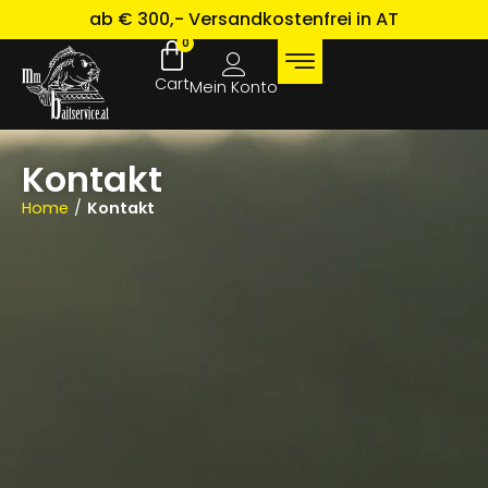
ab € 300,- Versandkostenfrei in AT
0
Mein Konto
Kontakt
Home
/
Kontakt