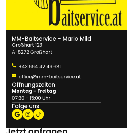
MM-Baitservice - Mario Mild
Großhart 123
A-8272 Großhart
+43 664 42 43 681
office@mm-baitservice.at
Öffnungszeiten
Montag – Freitag
07:30 – 15:00 Uhr
Folge uns
Jetzt anfragen