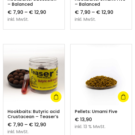
– Balanced
– Balanced
€
7,90
–
€
12,90
€
7,90
–
€
12,90
inkl. MwSt.
inkl. MwSt.
Hookbaits: Butyric acid
Pellets: Umami Five
Crustacean – Teaser’s
€
13,90
€
7,90
–
€
12,90
inkl. 13 % MwSt.
inkl. MwSt.