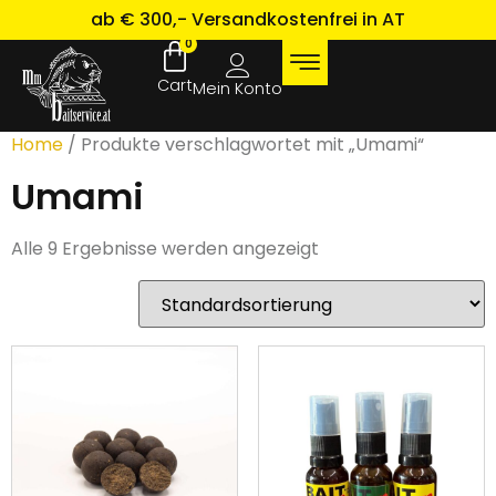
ab € 300,- Versandkostenfrei in AT
0
Mein Konto
Home
/ Produkte verschlagwortet mit „Umami“
Umami
Alle 9 Ergebnisse werden angezeigt