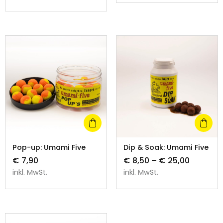
Pop-up: Umami Five
Dip & Soak: Umami Five
€
7,90
€
8,50
–
€
25,00
inkl. MwSt.
inkl. MwSt.