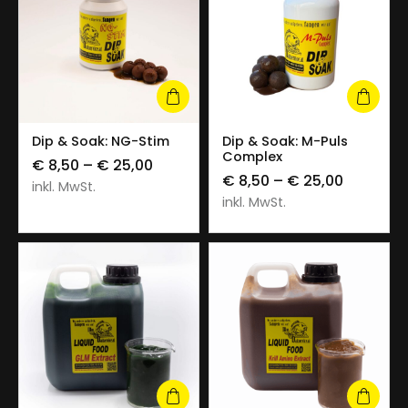
Dip & Soak: NG-Stim
Dip & Soak: M-Puls
Complex
€
8,50
–
€
25,00
€
8,50
–
€
25,00
inkl. MwSt.
inkl. MwSt.