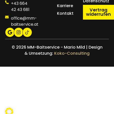
Datenschutz
+43 664
Karriere
42 43 681
Vertrag
Kontakt
widerrufen
office@mm-
baitservice.at
© 2026 MM-Baitservice - Mario Mild | Design
& Umsetzung:
Koko-Consulting