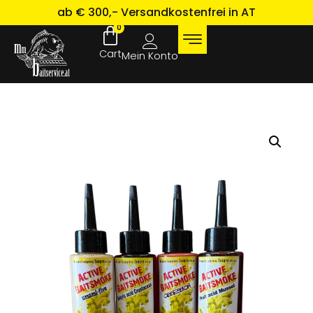
ab € 300,- Versandkostenfrei in AT
0
Mein Konto