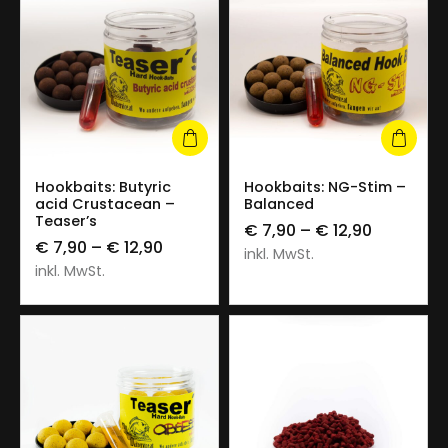
Hookbaits: Butyric
Hookbaits: NG-Stim –
acid Crustacean –
Balanced
Teaser’s
€
7,90
–
€
12,90
€
7,90
–
€
12,90
inkl. MwSt.
inkl. MwSt.