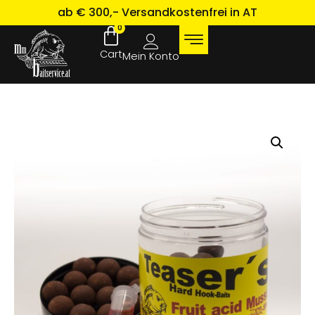
ab € 300,- Versandkostenfrei in AT
0
Mein Konto