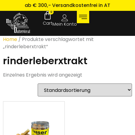
ab € 300,- Versandkostenfrei in AT
0
Mein Konto
Home
/ Produkte verschlagwortet mit
„rinderleberxtrakt“
rinderleberxtrakt
Einzelnes Ergebnis wird angezeigt